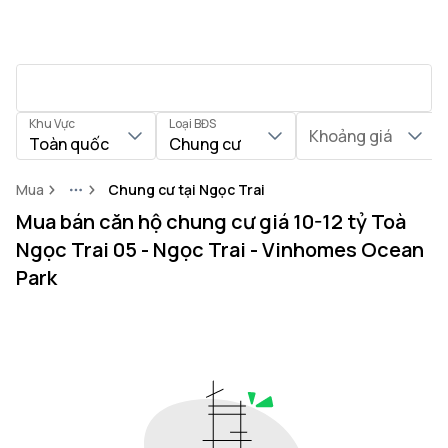
Khu Vực
Loại BĐS
Khoảng giá
Toàn quốc
Chung cư
Mua
Chung cư tại Ngọc Trai
More
Mua bán căn hộ chung cư giá 10-12 tỷ Toà
Ngọc Trai 05 - Ngọc Trai - Vinhomes Ocean
Park