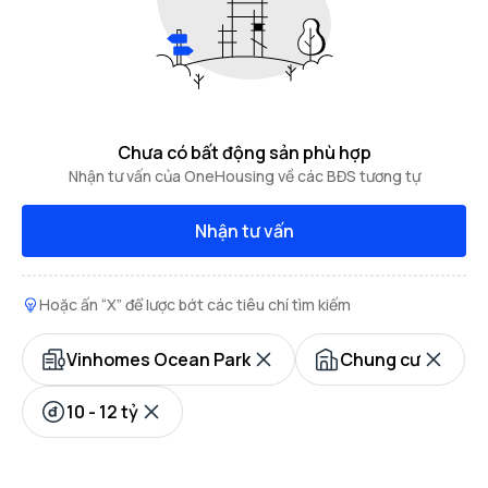
Chưa có bất động sản phù hợp
Nhận tư vấn của OneHousing về các BĐS tương tự
Nhận tư vấn
Hoặc ấn “X” để lược bớt các tiêu chí tìm kiếm
Vinhomes Ocean Park
Chung cư
10 - 12 tỷ