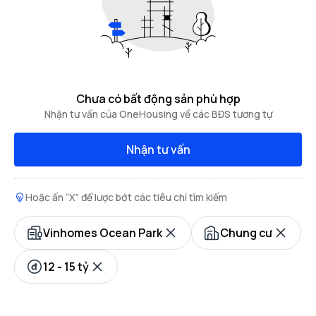
Chưa có bất động sản phù hợp
Nhận tư vấn của OneHousing về các BĐS tương tự
Nhận tư vấn
Hoặc ấn “X” để lược bớt các tiêu chí tìm kiếm
Vinhomes Ocean Park
Chung cư
12 - 15 tỷ