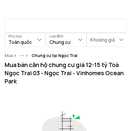
Khu Vực
Loại BĐS
Khoảng giá
Toàn quốc
Chung cư
Mua
Chung cư tại Ngọc Trai
More
Mua bán căn hộ chung cư giá 12-15 tỷ Toà
Ngọc Trai 03 - Ngọc Trai - Vinhomes Ocean
Park