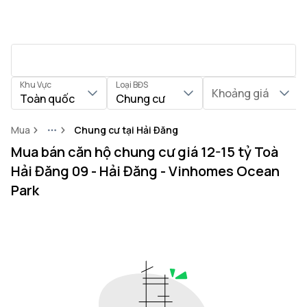
Khu Vực
Loại BĐS
Khoảng giá
Toàn quốc
Chung cư
Mua
Chung cư tại Hải Đăng
More
Mua bán căn hộ chung cư giá 12-15 tỷ Toà
Hải Đăng 09 - Hải Đăng - Vinhomes Ocean
Park