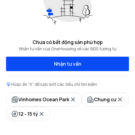
Chưa có bất động sản phù hợp
Nhận tư vấn của OneHousing về các BĐS tương tự
Nhận tư vấn
Hoặc ấn “X” để lược bớt các tiêu chí tìm kiếm
Vinhomes Ocean Park
Chung cư
12 - 15 tỷ