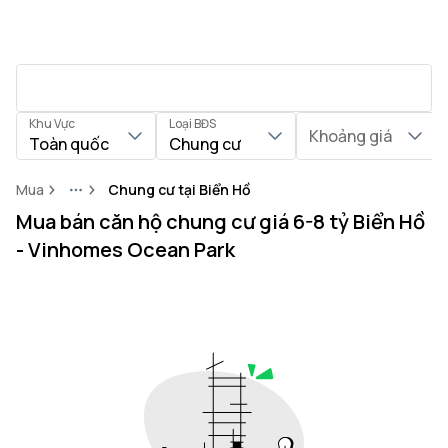
Khu Vực
Loại BĐS
Khoảng giá
Toàn quốc
Chung cư
Mua
Chung cư tại Biển Hồ
More
Mua bán căn hộ chung cư giá 6-8 tỷ Biển Hồ
- Vinhomes Ocean Park