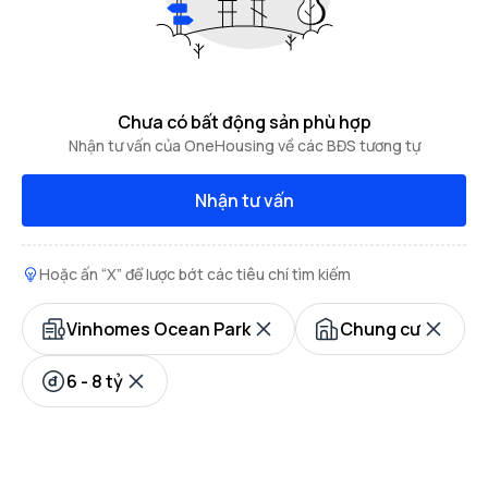
Chưa có bất động sản phù hợp
Nhận tư vấn của OneHousing về các BĐS tương tự
Nhận tư vấn
Hoặc ấn “X” để lược bớt các tiêu chí tìm kiếm
Vinhomes Ocean Park
Chung cư
6 - 8 tỷ