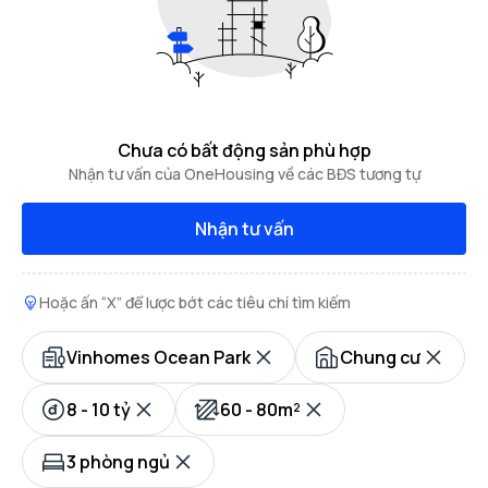
Chưa có bất động sản phù hợp
Nhận tư vấn của OneHousing về các BĐS tương tự
Nhận tư vấn
Hoặc ấn “X” để lược bớt các tiêu chí tìm kiếm
Vinhomes Ocean Park
Chung cư
8 - 10 tỷ
60 - 80m²
3 phòng ngủ