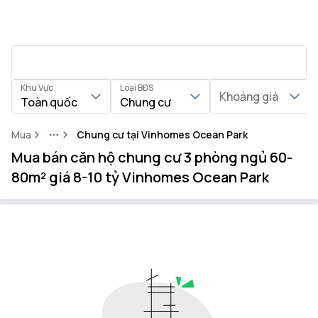
Khu Vực
Loại BĐS
Khoảng giá
Toàn quốc
Chung cư
Mua
Chung cư tại Vinhomes Ocean Park
More
Mua bán căn hộ chung cư 3 phòng ngủ 60-
80m² giá 8-10 tỷ Vinhomes Ocean Park