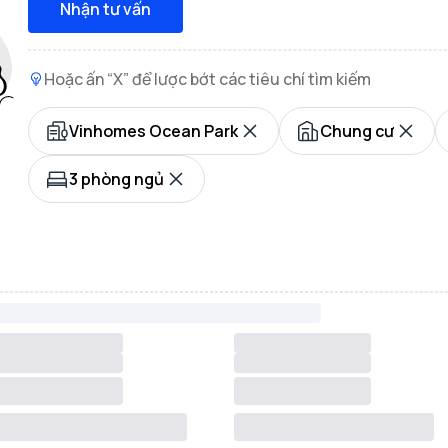
Nhận tư vấn
Hoặc ấn “X” để lược bớt các tiêu chí tìm kiếm
Vinhomes Ocean Park
Chung cư
3 phòng ngủ