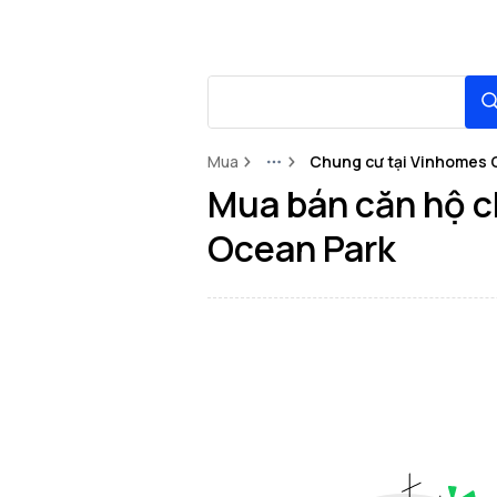
Mua
Chung cư tại Vinhomes 
More
Mua bán căn hộ c
Ocean Park