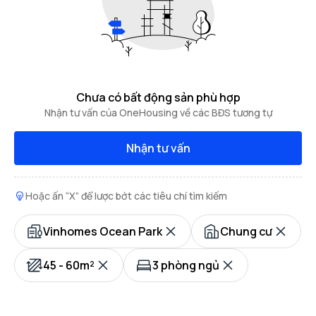
Chưa có bất động sản phù hợp
Nhận tư vấn của OneHousing về các BĐS tương tự
Nhận tư vấn
Hoặc ấn “X” để lược bớt các tiêu chí tìm kiếm
Vinhomes Ocean Park
Chung cư
45 - 60m²
3 phòng ngủ