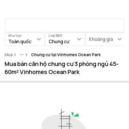
Khu Vực
Loại BĐS
Khoảng giá
Toàn quốc
Chung cư
Mua
Chung cư tại Vinhomes Ocean Park
More
Mua bán căn hộ chung cư 3 phòng ngủ 45-
60m² Vinhomes Ocean Park