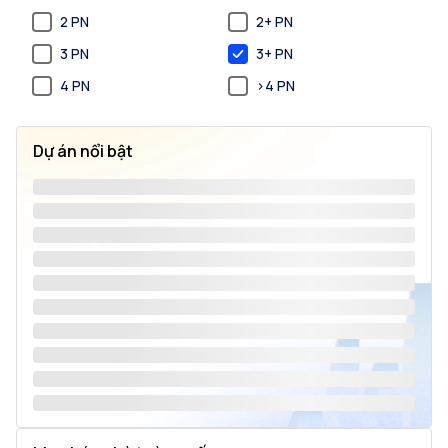
2 PN
2+ PN
3 PN
3+ PN
4 PN
>4 PN
Dự án nổi bật