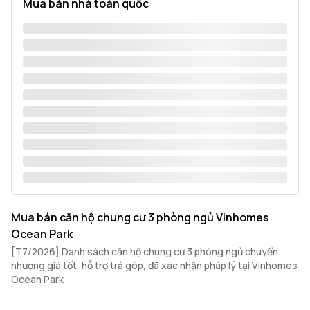
Mua bán nhà toàn quốc
Mua bán căn hộ chung cư 3 phòng ngủ Vinhomes
Ocean Park
[T7/2026] Danh sách căn hộ chung cư 3 phòng ngủ chuyển
nhượng giá tốt, hỗ trợ trả góp, đã xác nhận pháp lý tại Vinhomes
Ocean Park
Vinhomes Ocean Park có quỹ căn hộ và khoảng giá đa dạng