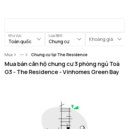
Khu Vực
Loại BĐS
Khoảng giá
Toàn quốc
Chung cư
Mua
Chung cư tại The Residence
More
Mua bán căn hộ chung cư 3 phòng ngủ Toà
G3 - The Residence - Vinhomes Green Bay