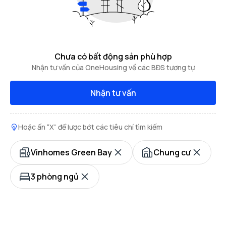
Chưa có bất động sản phù hợp
Nhận tư vấn của OneHousing về các BĐS tương tự
Nhận tư vấn
Hoặc ấn “X” để lược bớt các tiêu chí tìm kiếm
Vinhomes Green Bay
Chung cư
3 phòng ngủ