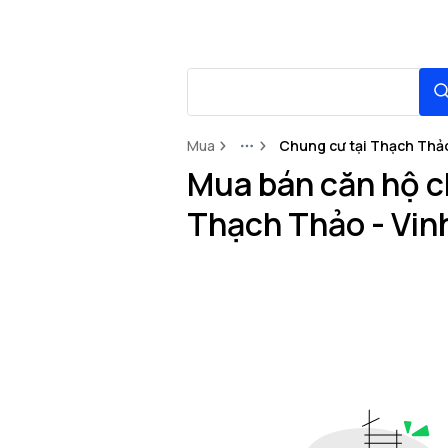
Mua
Chung cư tại Thạch Thả
More
Mua bán căn hộ c
Thạch Thảo - Vi