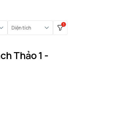
1
Diện tích
ch Thảo 1 -