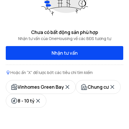
Chưa có bất động sản phù hợp
Nhận tư vấn của OneHousing về các BĐS tương tự
Nhận tư vấn
Hoặc ấn “X” để lược bớt các tiêu chí tìm kiếm
Vinhomes Green Bay
Chung cư
8 - 10 tỷ