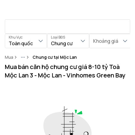
Khu Vực
Loại BĐS
Khoảng giá
Toàn quốc
Chung cư
Mua
Chung cư tại Mộc Lan
More
Mua bán căn hộ chung cư giá 8-10 tỷ Toà
Mộc Lan 3 - Mộc Lan - Vinhomes Green Bay