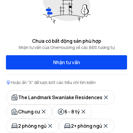
Chưa có bất động sản phù hợp
Nhận tư vấn của OneHousing về các BĐS tương tự
Nhận tư vấn
Hoặc ấn “X” để lược bớt các tiêu chí tìm kiếm
The Landmark Swanlake Residences
Chung cư
6 - 8 tỷ
2 phòng ngủ
2+ phòng ngủ