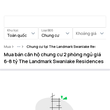
Khu Vực
Loại BĐS
Khoảng giá
Toàn quốc
Chung cư
Mua
Chung cư tại The Landmark Swanlake Residence
More
Mua bán căn hộ chung cư 2 phòng ngủ giá
6-8 tỷ The Landmark Swanlake Residences