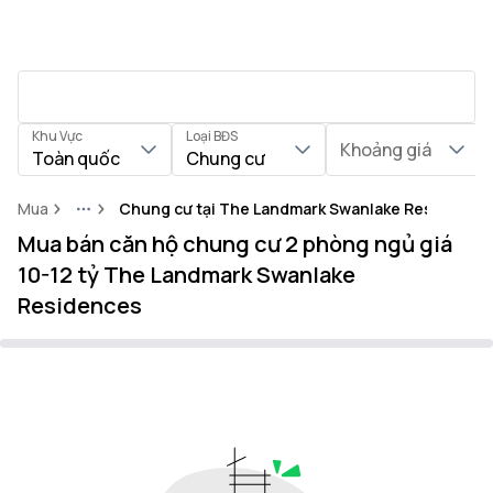
Khu Vực
Loại BĐS
Khoảng giá
Toàn quốc
Chung cư
Mua
Chung cư tại The Landmark Swanlake Residence
More
Mua bán căn hộ chung cư 2 phòng ngủ giá
10-12 tỷ The Landmark Swanlake
Residences