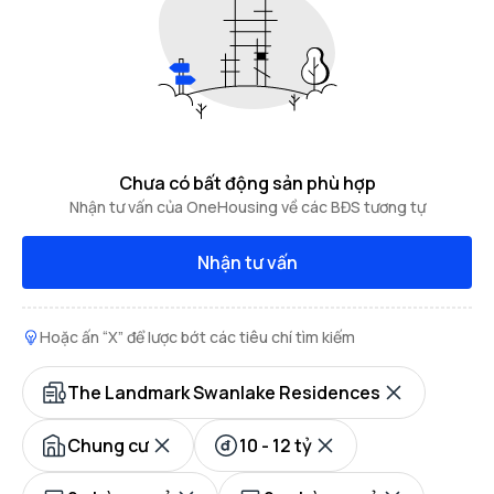
Chưa có bất động sản phù hợp
Nhận tư vấn của OneHousing về các BĐS tương tự
Nhận tư vấn
Hoặc ấn “X” để lược bớt các tiêu chí tìm kiếm
The Landmark Swanlake Residences
Chung cư
10 - 12 tỷ