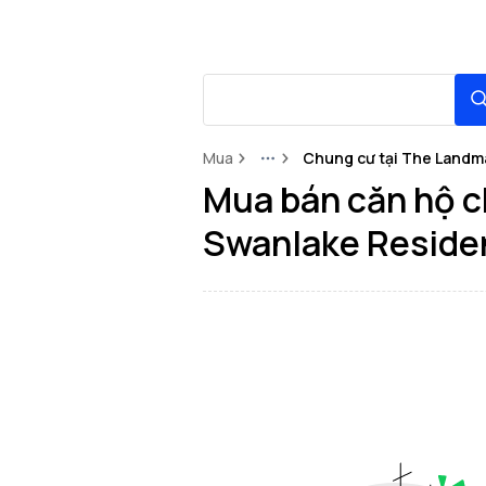
Mua
Chung cư tại The Landm
More
Mua bán căn hộ 
Swanlake Reside