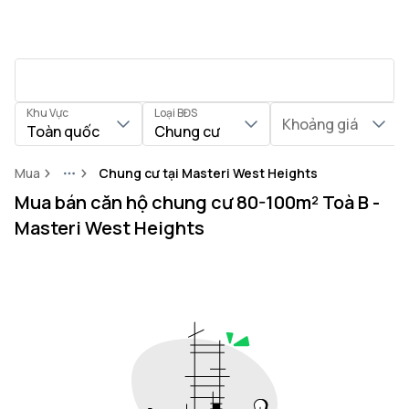
Khu Vực
Loại BĐS
Khoảng giá
Toàn quốc
Chung cư
Mua
Chung cư tại Masteri West Heights
More
Mua bán căn hộ chung cư 80-100m² Toà B -
Masteri West Heights