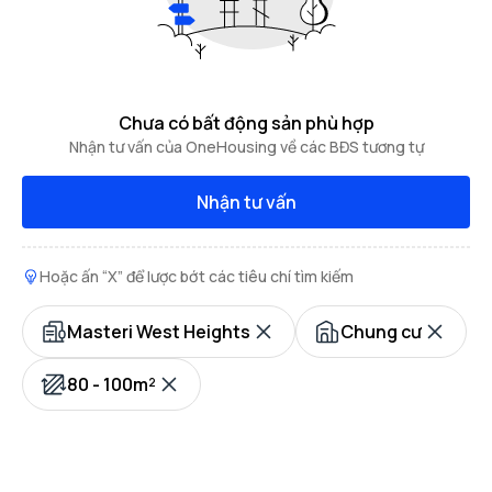
Chưa có bất động sản phù hợp
Nhận tư vấn của OneHousing về các BĐS tương tự
Nhận tư vấn
Hoặc ấn “X” để lược bớt các tiêu chí tìm kiếm
Masteri West Heights
Chung cư
80 - 100m²