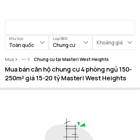
Khu Vực
Loại BĐS
Khoảng giá
Toàn quốc
Chung cư
Mua
Chung cư tại Masteri West Heights
More
Mua bán căn hộ chung cư 4 phòng ngủ 150-
250m² giá 15-20 tỷ Masteri West Heights