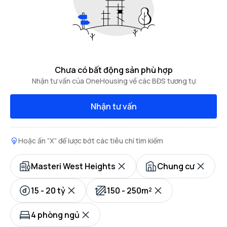
Chưa có bất động sản phù hợp
Nhận tư vấn của OneHousing về các BĐS tương tự
Nhận tư vấn
Hoặc ấn “X” để lược bớt các tiêu chí tìm kiếm
Masteri West Heights
Chung cư
15 - 20 tỷ
150 - 250m²
4 phòng ngủ