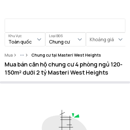
Khu Vực
Loại BĐS
Khoảng giá
Toàn quốc
Chung cư
Mua
Chung cư tại Masteri West Heights
More
Mua bán căn hộ chung cư 4 phòng ngủ 120-
150m² dưới 2 tỷ Masteri West Heights