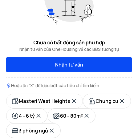
Chưa có bất động sản phù hợp
Nhận tư vấn của OneHousing về các BĐS tương tự
Nhận tư vấn
Hoặc ấn “X” để lược bớt các tiêu chí tìm kiếm
Masteri West Heights
Chung cư
4 - 6 tỷ
60 - 80m²
3 phòng ngủ