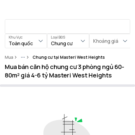
Khu Vực
Loại BĐS
Khoảng giá
Toàn quốc
Chung cư
Mua
Chung cư tại Masteri West Heights
More
Mua bán căn hộ chung cư 3 phòng ngủ 60-
80m² giá 4-6 tỷ Masteri West Heights