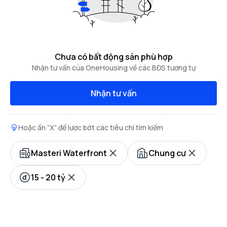
Chưa có bất động sản phù hợp
Nhận tư vấn của OneHousing về các BĐS tương tự
Nhận tư vấn
Hoặc ấn “X” để lược bớt các tiêu chí tìm kiếm
Masteri Waterfront
Chung cư
15 - 20 tỷ