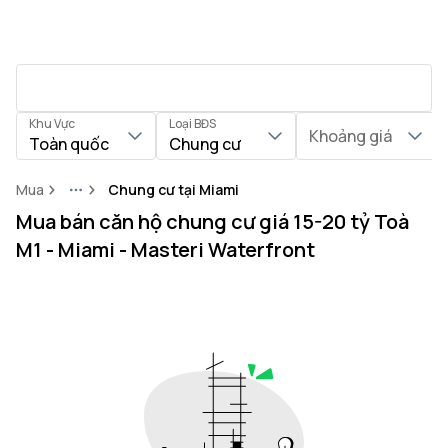
Khu Vực
Loại BĐS
Khoảng giá
Toàn quốc
Chung cư
Mua
Chung cư tại Miami
More
Mua bán căn hộ chung cư giá 15-20 tỷ Toà
M1 - Miami - Masteri Waterfront