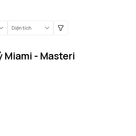
Diện tích
ỷ Miami - Masteri