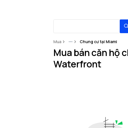
Mua
Chung cư tại Miami
More
Mua bán căn hộ c
Waterfront