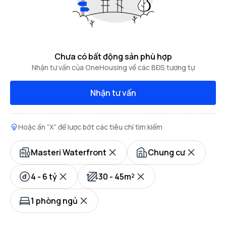
Chưa có bất động sản phù hợp
Nhận tư vấn của OneHousing về các BĐS tương tự
Nhận tư vấn
Hoặc ấn “X” để lược bớt các tiêu chí tìm kiếm
Masteri Waterfront
Chung cư
4 - 6 tỷ
30 - 45m²
1 phòng ngủ