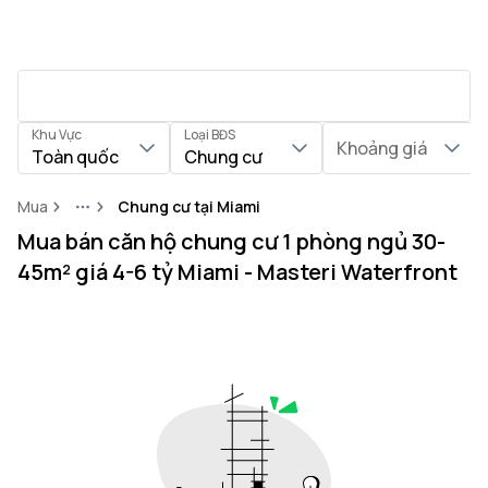
Khu Vực
Loại BĐS
Khoảng giá
Toàn quốc
Chung cư
Mua
Chung cư tại Miami
More
Mua bán căn hộ chung cư 1 phòng ngủ 30-
45m² giá 4-6 tỷ Miami - Masteri Waterfront