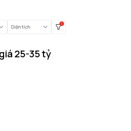
1
Diện tích
giá 25-35 tỷ