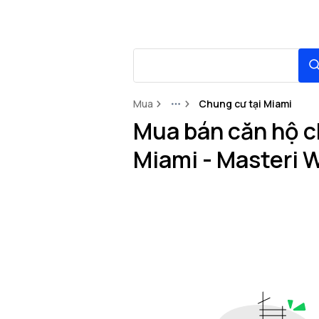
Mua
Chung cư tại Miami
More
Mua bán căn hộ c
Miami - Masteri 