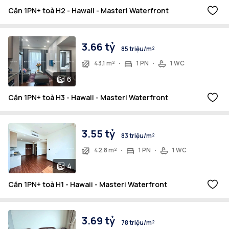
Căn 1PN+ toà H2 - Hawaii - Masteri Waterfront
3.66 tỷ
85 triệu/m²
43.1 m²
1 PN
1 WC
6
Căn 1PN+ toà H3 - Hawaii - Masteri Waterfront
3.55 tỷ
83 triệu/m²
42.8 m²
1 PN
1 WC
4
Căn 1PN+ toà H1 - Hawaii - Masteri Waterfront
3.69 tỷ
78 triệu/m²