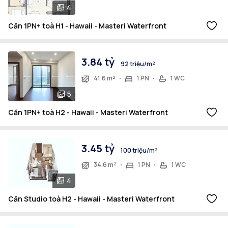
4
Căn 1PN+ toà H1 - Hawaii - Masteri Waterfront
3.84 tỷ
92 triệu/m²
41.6 m²
1 PN
1 WC
5
Căn 1PN+ toà H2 - Hawaii - Masteri Waterfront
3.45 tỷ
100 triệu/m²
34.6 m²
1 PN
1 WC
4
Căn Studio toà H2 - Hawaii - Masteri Waterfront