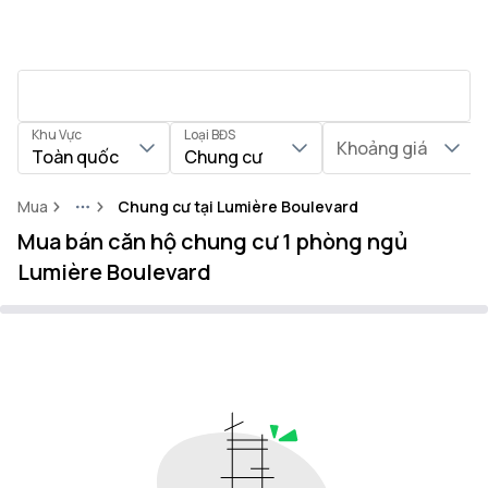
Khu Vực
Loại BĐS
Khoảng giá
Toàn quốc
Chung cư
Mua
Chung cư tại Lumière Boulevard
More
Mua bán căn hộ chung cư 1 phòng ngủ
Lumière Boulevard