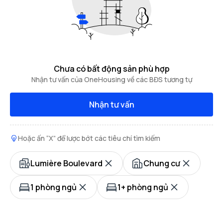
Chưa có bất động sản phù hợp
Nhận tư vấn của OneHousing về các BĐS tương tự
Nhận tư vấn
Hoặc ấn “X” để lược bớt các tiêu chí tìm kiếm
Lumière Boulevard
Chung cư
1 phòng ngủ
1+ phòng ngủ