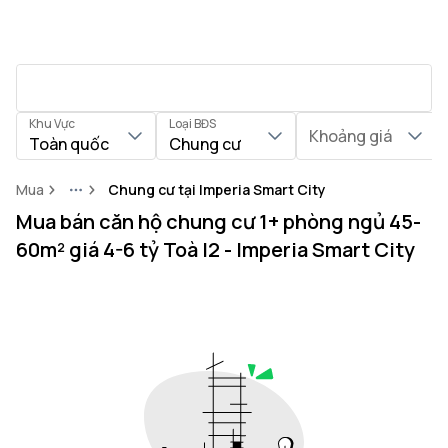
Khu Vực
Loại BĐS
Khoảng giá
Toàn quốc
Chung cư
Mua
Chung cư tại Imperia Smart City
More
Mua bán căn hộ chung cư 1+ phòng ngủ 45-
60m² giá 4-6 tỷ Toà I2 - Imperia Smart City