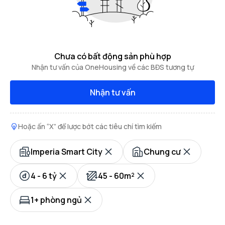
Chưa có bất động sản phù hợp
Nhận tư vấn của OneHousing về các BĐS tương tự
Nhận tư vấn
Hoặc ấn “X” để lược bớt các tiêu chí tìm kiếm
Imperia Smart City
Chung cư
4 - 6 tỷ
45 - 60m²
1+ phòng ngủ