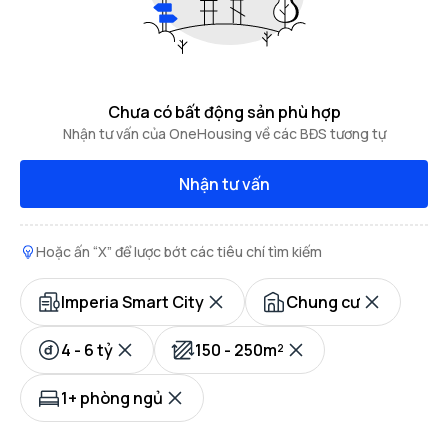
Chưa có bất động sản phù hợp
Nhận tư vấn của OneHousing về các BĐS tương tự
Nhận tư vấn
Hoặc ấn “X” để lược bớt các tiêu chí tìm kiếm
Imperia Smart City
Chung cư
4 - 6 tỷ
150 - 250m²
1+ phòng ngủ