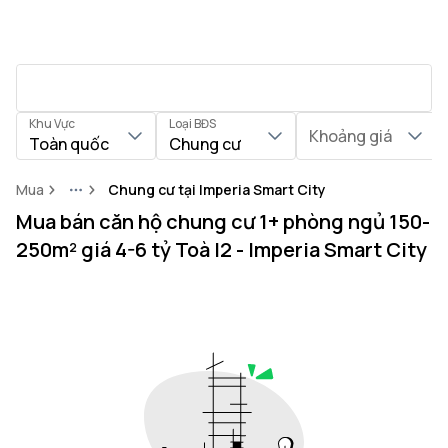
Khu Vực
Loại BĐS
Khoảng giá
Toàn quốc
Chung cư
Mua
Chung cư tại Imperia Smart City
More
Mua bán căn hộ chung cư 1+ phòng ngủ 150-
250m² giá 4-6 tỷ Toà I2 - Imperia Smart City