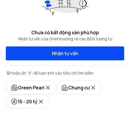
Chưa có bất động sản phù hợp
Nhận tư vấn của OneHousing về các BĐS tương tự
Nhận tư vấn
Hoặc ấn “X” để lược bớt các tiêu chí tìm kiếm
Green Pearl
Chung cư
15 - 20 tỷ