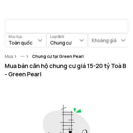
Khu Vực
Loại BĐS
Khoảng giá
Toàn quốc
Chung cư
Mua
Chung cư tại Green Pearl
More
Mua bán căn hộ chung cư giá 15-20 tỷ Toà B
- Green Pearl