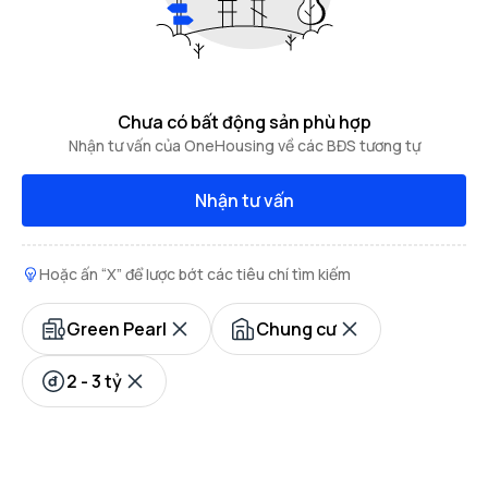
Chưa có bất động sản phù hợp
Nhận tư vấn của OneHousing về các BĐS tương tự
Nhận tư vấn
Hoặc ấn “X” để lược bớt các tiêu chí tìm kiếm
Green Pearl
Chung cư
2 - 3 tỷ