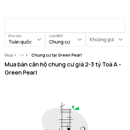
Khu Vực
Loại BĐS
Khoảng giá
Toàn quốc
Chung cư
Mua
Chung cư tại Green Pearl
More
Mua bán căn hộ chung cư giá 2-3 tỷ Toà A -
Green Pearl