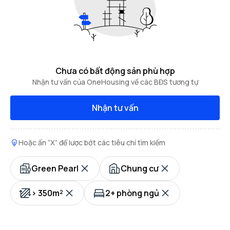
Chưa có bất động sản phù hợp
Nhận tư vấn của OneHousing về các BĐS tương tự
Nhận tư vấn
Hoặc ấn “X” để lược bớt các tiêu chí tìm kiếm
Green Pearl
Chung cư
> 350m²
2+ phòng ngủ