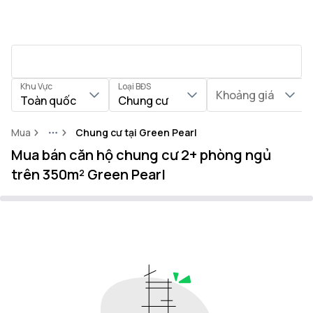
Khu Vực
Loại BĐS
Khoảng giá
Toàn quốc
Chung cư
Mua
Chung cư tại Green Pearl
More
Mua bán căn hộ chung cư 2+ phòng ngủ
trên 350m² Green Pearl