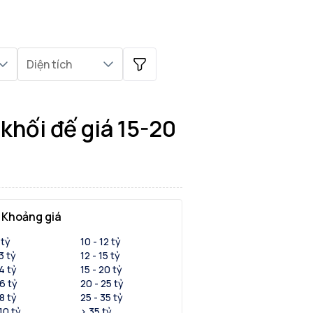
Diện tích
i đế
khối đế giá 15-20
Khoảng giá
 tỷ
10 - 12 tỷ
 3 tỷ
12 - 15 tỷ
 4 tỷ
15 - 20 tỷ
 6 tỷ
20 - 25 tỷ
 8 tỷ
25 - 35 tỷ
 10 tỷ
> 35 tỷ