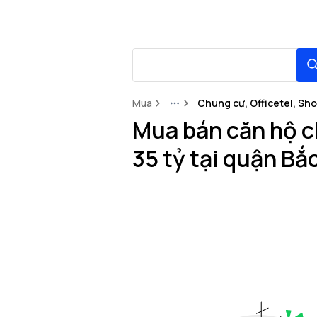
Mua
Chung cư, Officetel, Sh
More
Mua bán căn hộ ch
35 tỷ tại quận Bắ