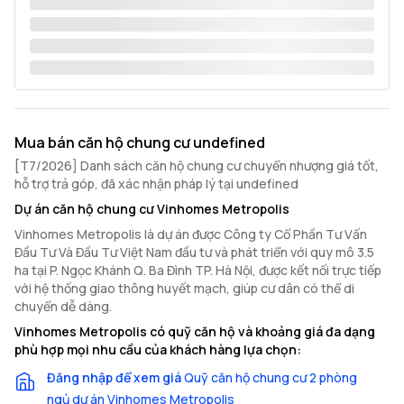
Mua bán căn hộ chung cư undefined
[T7/2026] Danh sách căn hộ chung cư chuyển nhượng giá tốt,
hỗ trợ trả góp, đã xác nhận pháp lý tại undefined
Dự án căn hộ chung cư Vinhomes Metropolis
Vinhomes Metropolis là dự án được Công ty Cổ Phần Tư Vấn
Đầu Tư Và Đầu Tư Việt Nam đầu tư và phát triển với quy mô 3.5
ha tại P. Ngọc Khánh Q. Ba Đình TP. Hà Nội, được kết nối trực tiếp
với hệ thống giao thông huyết mạch, giúp cư dân có thể di
chuyển dễ dàng.
Vinhomes Metropolis có quỹ căn hộ và khoảng giá đa dạng
phù hợp mọi nhu cầu của khách hàng lựa chọn:
Đăng nhập để xem giá
Quỹ căn hộ chung cư 2 phòng
ngủ dự án Vinhomes Metropolis