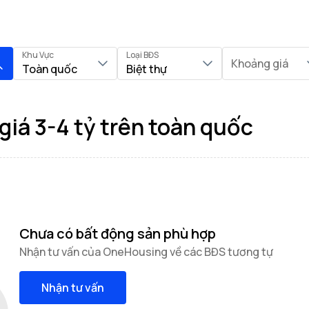
Khu Vực
Loại BĐS
Khoảng giá
Toàn quốc
Biệt thự
giá 3-4 tỷ trên toàn quốc
Chưa có bất động sản phù hợp
Nhận tư vấn của OneHousing về các BĐS tương tự
Nhận tư vấn