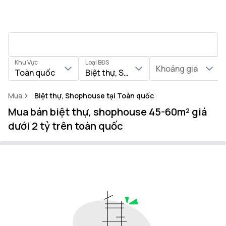
Khu Vực
Loại BĐS
Khoảng giá
Toàn quốc
Biệt thự, Shophouse
Mua
Biệt thự, Shophouse tại Toàn quốc
Mua bán biệt thự, shophouse 45-60m² giá
dưới 2 tỷ trên toàn quốc