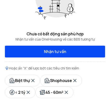
Chưa có bất động sản phù hợp
Nhận tư vấn của OneHousing về các BĐS tương tự
Nhận tư vấn
Hoặc ấn “X” để lược bớt các tiêu chí tìm kiếm
Biệt thự
Shophouse
< 2 tỷ
45 - 60m²