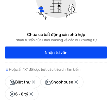
Chưa có bất động sản phù hợp
Nhận tư vấn của OneHousing về các BĐS tương tự
Nhận tư vấn
Hoặc ấn “X” để lược bớt các tiêu chí tìm kiếm
Biệt thự
Shophouse
6 - 8 tỷ