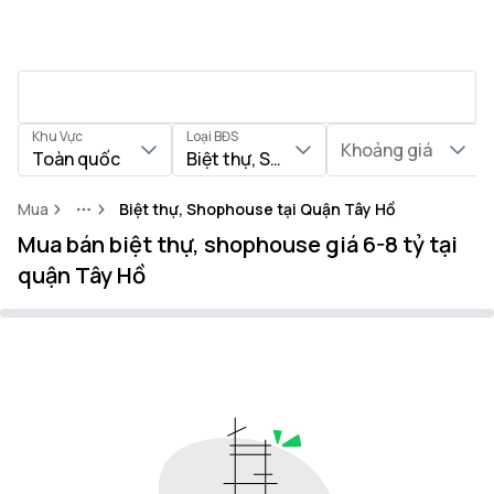
Khu Vực
Loại BĐS
Khoảng giá
Toàn quốc
Biệt thự, Shophouse
Mua
Biệt thự, Shophouse tại Quận Tây Hồ
More
Mua bán biệt thự, shophouse giá 6-8 tỷ tại
quận Tây Hồ