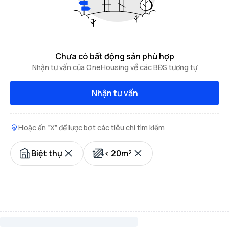
Chưa có bất động sản phù hợp
Nhận tư vấn của OneHousing về các BĐS tương tự
Nhận tư vấn
Hoặc ấn “X” để lược bớt các tiêu chí tìm kiếm
Biệt thự
< 20m²