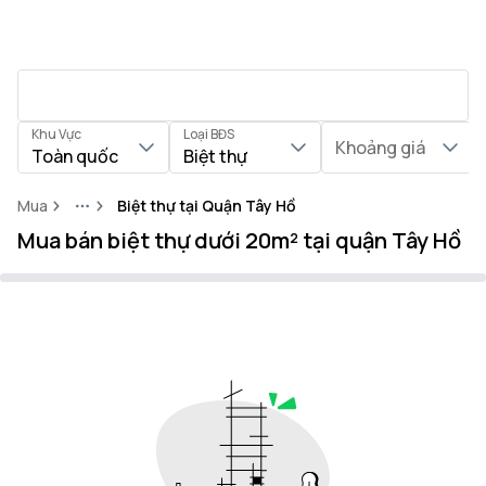
Khu Vực
Loại BĐS
Khoảng giá
Toàn quốc
Biệt thự
Mua
Biệt thự tại Quận Tây Hồ
More
Mua bán biệt thự dưới 20m² tại quận Tây Hồ