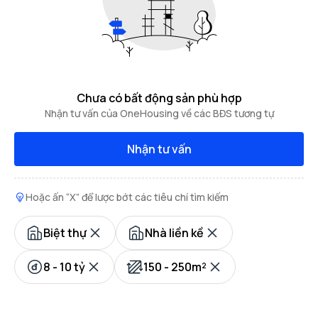
Chưa có bất động sản phù hợp
Nhận tư vấn của OneHousing về các BĐS tương tự
Nhận tư vấn
Hoặc ấn “X” để lược bớt các tiêu chí tìm kiếm
Biệt thự
Nhà liền kề
8 - 10 tỷ
150 - 250m²