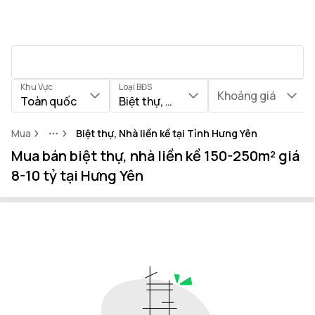
Khu Vực
Loại BĐS
Khoảng giá
Toàn quốc
Biệt thự, Nhà liền kề
Mua
Biệt thự, Nhà liền kề tại Tỉnh Hưng Yên
More
Mua bán biệt thự, nhà liền kề 150-250m² giá
8-10 tỷ tại Hưng Yên