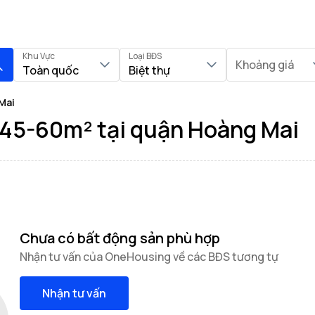
Khu Vực
Loại BĐS
Khoảng giá
Toàn quốc
Biệt thự
Mai
 45-60m² tại quận Hoàng Mai
Chưa có bất động sản phù hợp
Nhận tư vấn của OneHousing về các BĐS tương tự
Nhận tư vấn