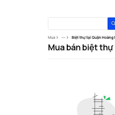
Mua
Biệt thự tại Quận Hoàng 
More
Mua bán biệt thự