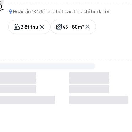
Hoặc ấn “X” để lược bớt các tiêu chí tìm kiếm
Biệt thự
45 - 60m²