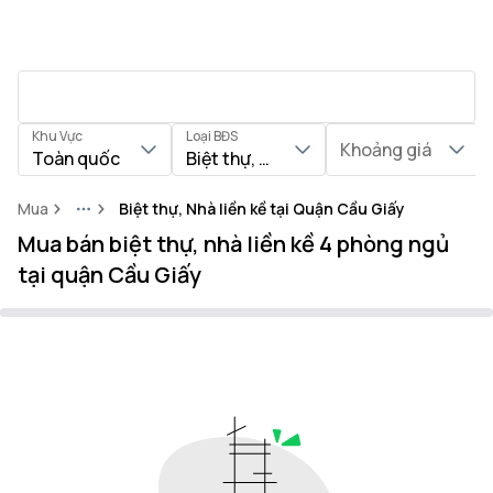
Khu Vực
Loại BĐS
Khoảng giá
Toàn quốc
Biệt thự, Nhà liền kề
Mua
Biệt thự, Nhà liền kề tại Quận Cầu Giấy
More
Mua bán biệt thự, nhà liền kề 4 phòng ngủ
tại quận Cầu Giấy