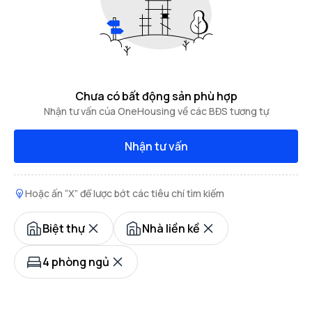
Chưa có bất động sản phù hợp
Nhận tư vấn của OneHousing về các BĐS tương tự
Nhận tư vấn
Hoặc ấn “X” để lược bớt các tiêu chí tìm kiếm
Biệt thự
Nhà liền kề
4 phòng ngủ