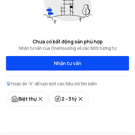
Chưa có bất động sản phù hợp
Nhận tư vấn của OneHousing về các BĐS tương tự
Nhận tư vấn
Hoặc ấn “X” để lược bớt các tiêu chí tìm kiếm
Biệt thự
2 - 3 tỷ