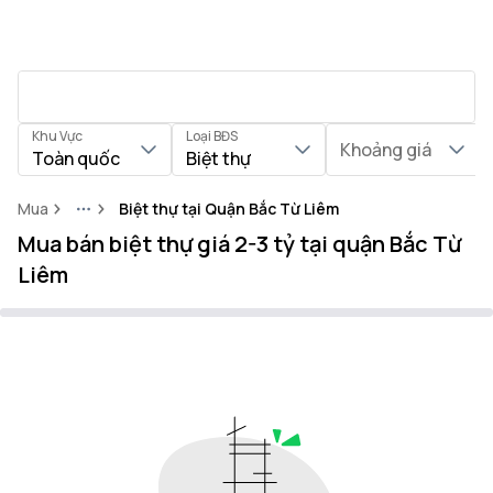
Khu Vực
Loại BĐS
Khoảng giá
Toàn quốc
Biệt thự
Mua
Biệt thự tại Quận Bắc Từ Liêm
More
Mua bán biệt thự giá 2-3 tỷ tại quận Bắc Từ
Liêm