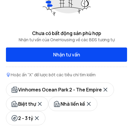
Chưa có bất động sản phù hợp
Nhận tư vấn của OneHousing về các BĐS tương tự
Nhận tư vấn
Hoặc ấn “X” để lược bớt các tiêu chí tìm kiếm
Vinhomes Ocean Park 2 - The Empire
Biệt thự
Nhà liền kề
2 - 3 tỷ