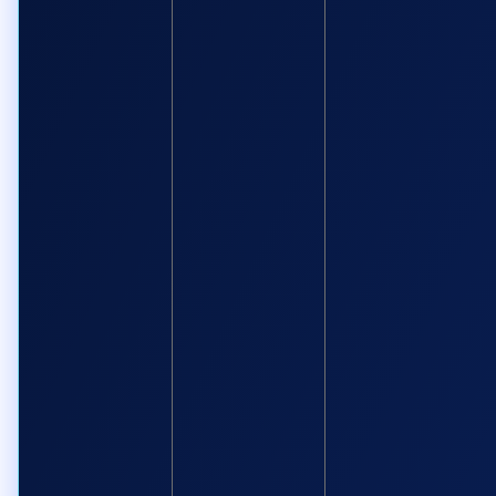
Tin nổi bật