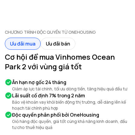
CHƯƠNG TRÌNH ĐỘC QUYỀN TỪ ONEHOUSING
Ưu đãi mua
Ưu đãi bán
Cơ hội để mua Vinhomes Ocean
Park 2 với vùng giá tốt
Ân hạn nợ gốc 24 tháng
Giảm áp lực tài chính, tối ưu dòng tiền, tăng hiệu quả đầu tư
Lãi suất cố định 7% trong 2 năm
Bảo vệ khoản vay khỏi biến động thị trường, dễ dàng lên kế
hoạch tài chính phù hợp
Độc quyền phân phối bởi OneHousing
Giỏ hàng độc quyền, giá tốt cùng khả năng kinh doanh, đầu
tư cho thuê hiệu quả