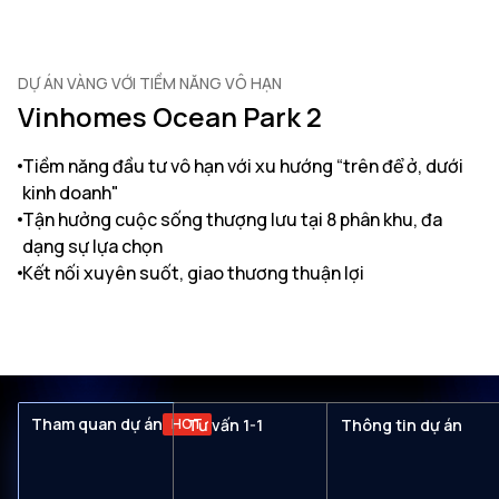
DỰ ÁN VÀNG VỚI TIỀM NĂNG VÔ HẠN
Vinhomes Ocean Park 2
Tiềm năng đầu tư vô hạn với xu hướng “trên để ở, dưới
kinh doanh"
Tận hưởng cuộc sống thượng lưu tại 8 phân khu, đa
dạng sự lựa chọn
Kết nối xuyên suốt, giao thương thuận lợi
Tham quan dự án
HOT
Tư vấn 1-1
Thông tin dự án
Tham quan dự án