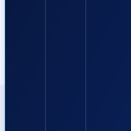
Giải pháp thanh khoản độc quyền
Kết nối người mua - bán nhanh chóng
Tư vấn trọn gói thủ tục và giải pháp tài chính từ
chuyên gia am hiểu thị trường
Chuyển nhượng không cần tất toán