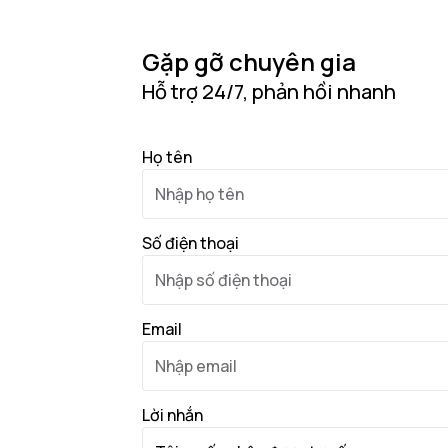
Gặp gỡ chuyên gia
Hỗ trợ 24/7, phản hồi nhanh
Họ tên
Số điện thoại
Email
Lời nhắn