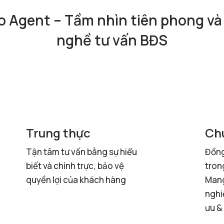
 Agent – Tầm nhìn tiên phong v
nghề tư vấn BĐS
Trung thực
Ch
Tận tâm tư vấn bằng sự hiểu
Đồng
biết và chính trực, bảo vệ
tron
quyền lợi của khách hàng
Mang
nghi
ưu &