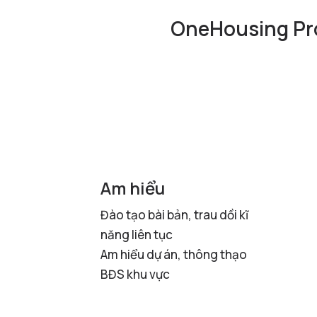
OneHousing Pro
Am hiểu
Đào tạo bài bản, trau dồi kĩ
năng liên tục
Am hiểu dự án, thông thạo
BĐS khu vực