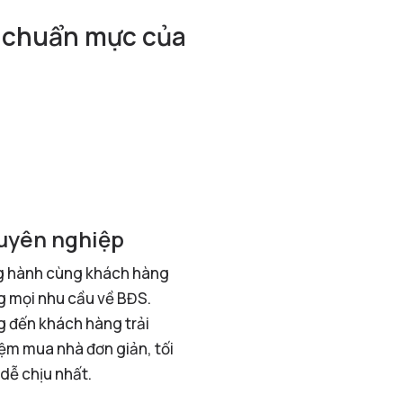
à chuẩn mực của
uyên nghiệp
 hành cùng khách hàng
g mọi nhu cầu về BĐS.
 đến khách hàng trải
ệm mua nhà đơn giản, tối
 dễ chịu nhất.