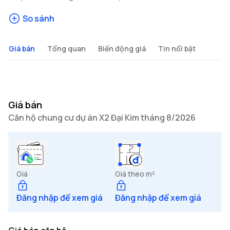
So sánh
Giá bán
Tổng quan
Biến động giá
Tin nổi bật
Giá bán
Căn hộ chung cư dự án X2 Đại Kim tháng 8/2026
Giá
Giá theo m²
Đăng nhập để xem giá
Đăng nhập để xem giá