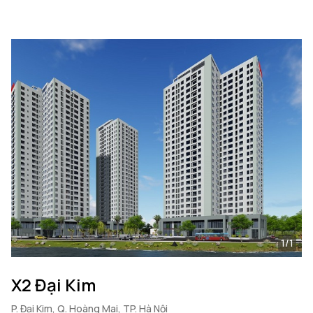
1/1
X2 Đại Kim
P. Đại Kim, Q. Hoàng Mai, TP. Hà Nội