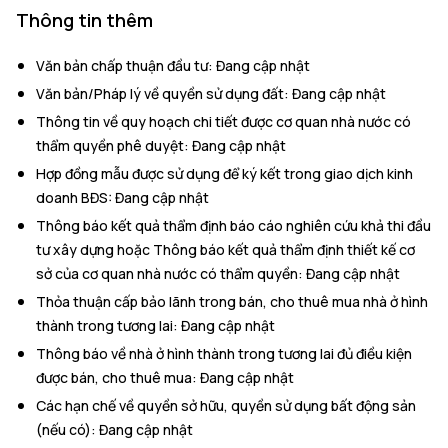
Thông tin thêm
Văn bản chấp thuận đầu tư
:
Đang cập nhật
Văn bản/Pháp lý về quyền sử dụng đất
:
Đang cập nhật
Thông tin về quy hoạch chi tiết được cơ quan nhà nước có
thẩm quyền phê duyệt
:
Đang cập nhật
Hợp đồng mẫu được sử dụng để ký kết trong giao dịch kinh
doanh BĐS
:
Đang cập nhật
Thông báo kết quả thẩm định báo cáo nghiên cứu khả thi đầu
tư xây dựng hoặc Thông báo kết quả thẩm định thiết kế cơ
sở của cơ quan nhà nước có thẩm quyền
:
Đang cập nhật
Thỏa thuận cấp bảo lãnh trong bán, cho thuê mua nhà ở hình
thành trong tương lai
:
Đang cập nhật
Thông báo về nhà ở hình thành trong tương lai đủ điều kiện
được bán, cho thuê mua
:
Đang cập nhật
Các hạn chế về quyền sở hữu, quyền sử dụng bất động sản
(nếu có)
:
Đang cập nhật