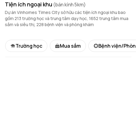
Tiện ích ngoại khu
(bán kính 5km)
Dự án Vinhomes Times City sở hữu các tiện ích ngoại khu bao
gồm 213 trường học và trung tâm dạy học, 1652 trung tâm mua
sắm và siêu thị, 228 bệnh viện và phòng khám
Trường học
Mua sắm
Bệnh viện/Phò