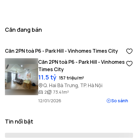
Căn đang bán
Căn 2PN toà P6 - Park Hill - Vinhomes Times City
Căn 2PN toà P6 - Park Hill - Vinhomes
Times City
11.5 tỷ
157 triệu/m²
Q. Hai Bà Trưng, TP. Hà Nội
2
73.41m²
12/01/2026
So sánh
Tin nổi bật