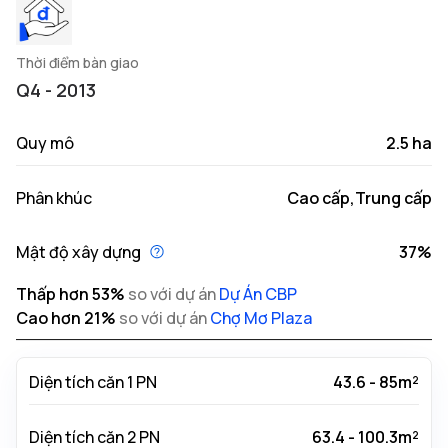
Thời điểm bàn giao
Q4 - 2013
Quy mô
2.5 ha
Phân khúc
Cao cấp,Trung cấp
Mật độ xây dựng
37%
Thấp hơn
53
%
so với dự án
Dự Án CBP
Cao hơn
21
%
so với dự án
Chợ Mơ Plaza
Diện tích căn 1 PN
43.6 - 85m²
Diện tích căn 2 PN
63.4 - 100.3m²