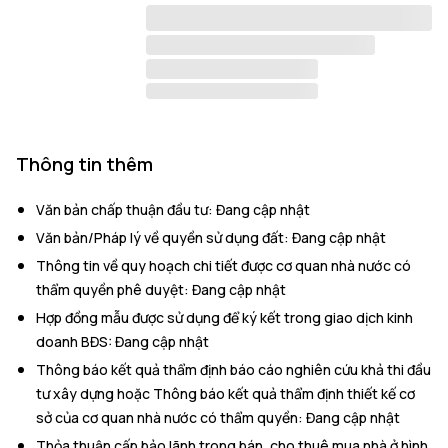
Thông tin thêm
Văn bản chấp thuận đầu tư
:
Đang cập nhật
Văn bản/Pháp lý về quyền sử dụng đất
:
Đang cập nhật
Thông tin về quy hoạch chi tiết được cơ quan nhà nước có
thẩm quyền phê duyệt
:
Đang cập nhật
Hợp đồng mẫu được sử dụng để ký kết trong giao dịch kinh
doanh BĐS
:
Đang cập nhật
Thông báo kết quả thẩm định báo cáo nghiên cứu khả thi đầu
tư xây dựng hoặc Thông báo kết quả thẩm định thiết kế cơ
sở của cơ quan nhà nước có thẩm quyền
:
Đang cập nhật
Thỏa thuận cấp bảo lãnh trong bán, cho thuê mua nhà ở hình