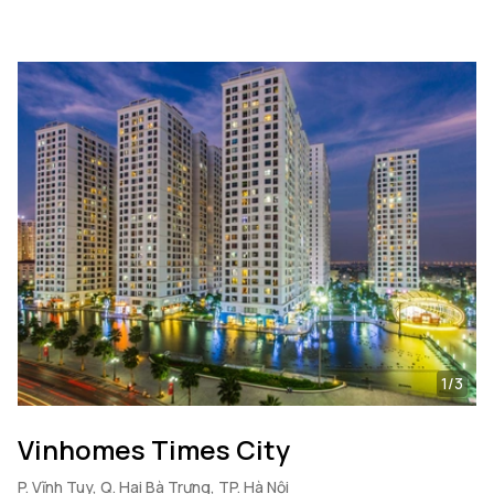
1/3
Vinhomes Times City
P. Vĩnh Tuy, Q. Hai Bà Trưng, TP. Hà Nội