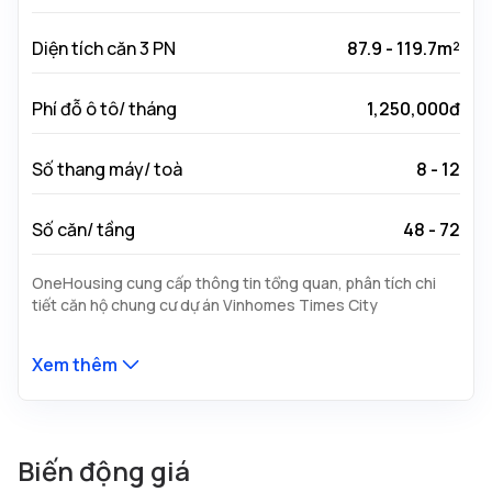
Diện tích căn 3 PN
87.9 - 119.7m²
Phí đỗ ô tô/ tháng
1,250,000đ
Số thang máy/ toà
8 - 12
Số căn/ tầng
48 - 72
OneHousing cung cấp thông tin tổng quan, phân tích chi
tiết căn hộ chung cư dự án Vinhomes Times City
Xem thêm
Biến động giá