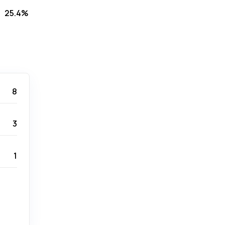
25.4%
8
3
1