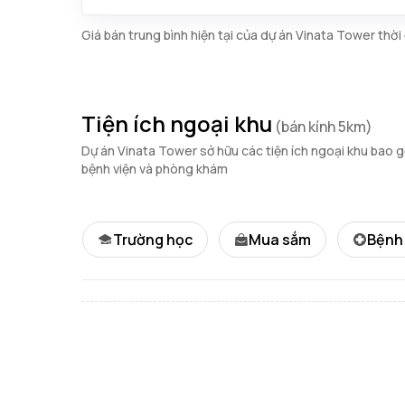
Giá bán trung bình hiện tại của dự án Vinata Tower thờ
Tiện ích ngoại khu
(bán kính 5km)
Dự án Vinata Tower sở hữu các tiện ích ngoại khu bao g
bệnh viện và phòng khám
Trường học
Mua sắm
Bệnh