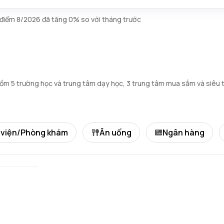
i điểm 8/2026 đã tăng 0% so với tháng trước
ồm 5 trường học và trung tâm dạy học, 3 trung tâm mua sắm và siêu t
 viện/Phòng khám
Ăn uống
Ngân hàng