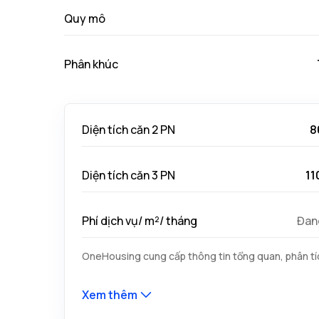
Quy mô
Phân khúc
Diện tích căn 2 PN
8
Diện tích căn 3 PN
11
Phí dịch vụ/ m²/ tháng
Đan
OneHousing cung cấp thông tin tổng quan, phân tíc
Xem thêm