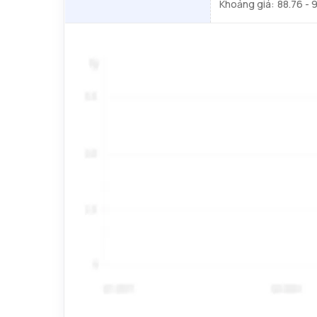
Khoảng giá:
88.76 - 