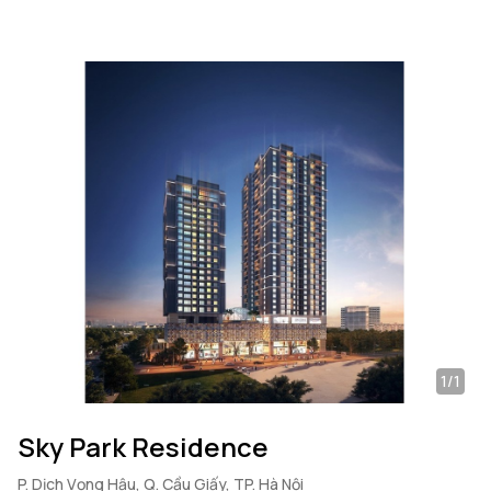
1/1
Sky Park Residence
P. Dịch Vọng Hậu, Q. Cầu Giấy, TP. Hà Nội