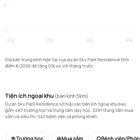
Giá bán trung bình hiện tại của dự án Sky Park Residence thời
điểm 8/2026 đã tăng 0% so với tháng trước
Tiện ích ngoại khu
(bán kính 5km)
Dự án Sky Park Residence sở hữu các tiện ích ngoại khu bao
gồm 483 trường học và trung tâm dạy học, 2291 trung tâm mua
sắm và siêu thị, 540 bệnh viện và phòng khám
Trường học
Mua sắm
Bệnh viện/Phò