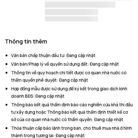
Thông tin thêm
Văn bản chấp thuận đầu tư
:
Đang cập nhật
Văn bản/Pháp lý về quyền sử dụng đất
:
Đang cập nhật
Thông tin về quy hoạch chi tiết được cơ quan nhà nước có
thẩm quyền phê duyệt
:
Đang cập nhật
Hợp đồng mẫu được sử dụng để ký kết trong giao dịch kinh
doanh BĐS
:
Đang cập nhật
Thông báo kết quả thẩm định báo cáo nghiên cứu khả thi đầu
tư xây dựng hoặc Thông báo kết quả thẩm định thiết kế cơ
sở của cơ quan nhà nước có thẩm quyền
:
Đang cập nhật
Thỏa thuận cấp bảo lãnh trong bán, cho thuê mua nhà ở hình
thành trong tương lai
:
Đang cập nhật