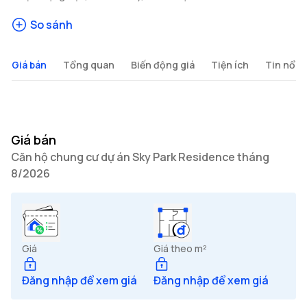
So sánh
Giá bán
Tổng quan
Biến động giá
Tiện ích
Tin nổi b
Giá bán
Căn hộ chung cư dự án Sky Park Residence tháng
8/2026
Giá
Giá theo m²
Đăng nhập để xem giá
Đăng nhập để xem giá