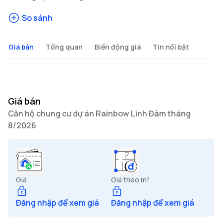
So sánh
Giá bán
Tổng quan
Biến động giá
Tin nổi bật
Giá bán
Căn hộ chung cư dự án Rainbow Linh Đàm tháng
8/2026
Giá
Giá theo m²
Đăng nhập để xem giá
Đăng nhập để xem giá