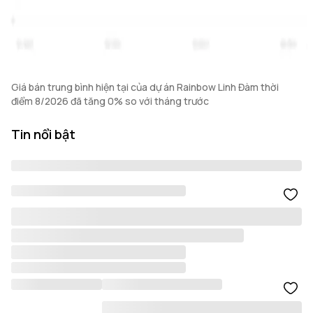
Giá bán trung bình hiện tại của dự án Rainbow Linh Đàm thời
điểm 8/2026 đã tăng 0% so với tháng trước
Tin nổi bật