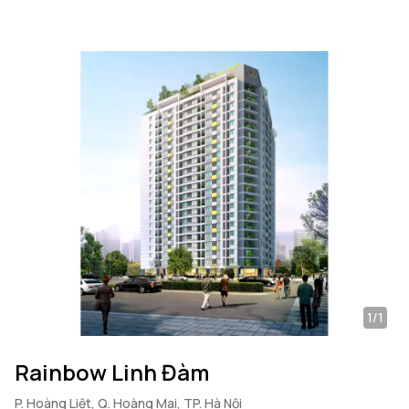
1/1
Rainbow Linh Đàm
P. Hoàng Liệt, Q. Hoàng Mai, TP. Hà Nội