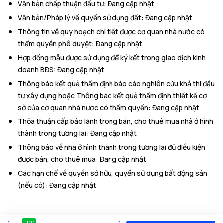
Văn bản chấp thuận đầu tư
:
Đang cập nhật
Văn bản/Pháp lý về quyền sử dụng đất
:
Đang cập nhật
Thông tin về quy hoạch chi tiết được cơ quan nhà nước có
thẩm quyền phê duyệt
:
Đang cập nhật
Hợp đồng mẫu được sử dụng để ký kết trong giao dịch kinh
doanh BĐS
:
Đang cập nhật
Thông báo kết quả thẩm định báo cáo nghiên cứu khả thi đầu
tư xây dựng hoặc Thông báo kết quả thẩm định thiết kế cơ
sở của cơ quan nhà nước có thẩm quyền
:
Đang cập nhật
Thỏa thuận cấp bảo lãnh trong bán, cho thuê mua nhà ở hình
thành trong tương lai
:
Đang cập nhật
Thông báo về nhà ở hình thành trong tương lai đủ điều kiện
được bán, cho thuê mua
:
Đang cập nhật
Các hạn chế về quyền sở hữu, quyền sử dụng bất động sản
(nếu có)
:
Đang cập nhật
Free