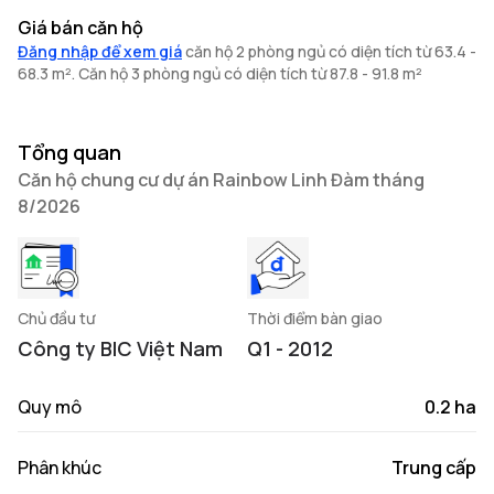
Giá bán căn hộ
Đăng nhập để xem giá
căn hộ 2 phòng ngủ có diện tích từ 63.4 -
68.3 m². Căn hộ 3 phòng ngủ có diện tích từ 87.8 - 91.8 m²
Tổng quan
Căn hộ chung cư dự án Rainbow Linh Đàm tháng
8/2026
Chủ đầu tư
Thời điểm bàn giao
Công ty BIC Việt Nam
Q1 - 2012
Quy mô
0.2 ha
Phân khúc
Trung cấp