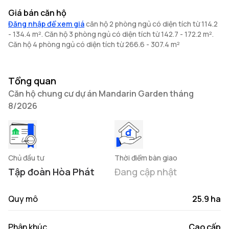
Giá bán căn hộ
Đăng nhập để xem giá
căn hộ 2 phòng ngủ có diện tích từ 114.2
- 134.4 m². Căn hộ 3 phòng ngủ có diện tích từ 142.7 - 172.2 m².
Căn hộ 4 phòng ngủ có diện tích từ 266.6 - 307.4 m²
Tổng quan
Căn hộ chung cư dự án Mandarin Garden tháng
8/2026
Chủ đầu tư
Thời điểm bàn giao
Tập đoàn Hòa Phát
Đang cập nhật
Quy mô
25.9 ha
Phân khúc
Cao cấp