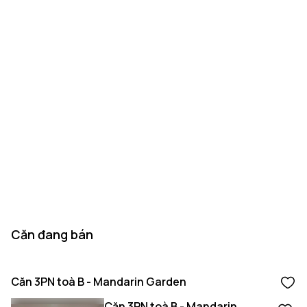
Căn đang bán
Căn 3PN toà B - Mandarin Garden
Căn 3PN toà B - Mandarin