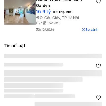
Garden
16.9 tỷ
105 triệu/m²
Q. Cầu Giấy, TP. Hà Nội
3
162.2m²
30/12/2024
So sánh
Tin nổi bật