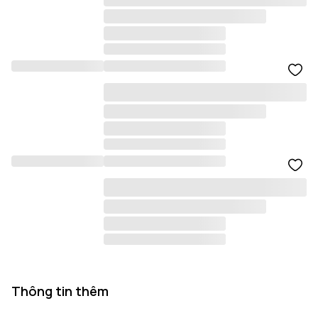
Thông tin thêm