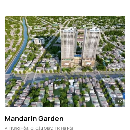
1/2
Mandarin Garden
P. Trung Hòa, Q. Cầu Giấy, TP. Hà Nội