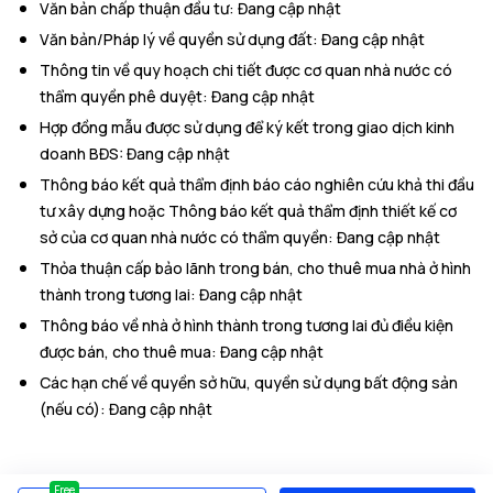
Văn bản chấp thuận đầu tư
:
Đang cập nhật
Văn bản/Pháp lý về quyền sử dụng đất
:
Đang cập nhật
Thông tin về quy hoạch chi tiết được cơ quan nhà nước có
thẩm quyền phê duyệt
:
Đang cập nhật
Hợp đồng mẫu được sử dụng để ký kết trong giao dịch kinh
doanh BĐS
:
Đang cập nhật
Thông báo kết quả thẩm định báo cáo nghiên cứu khả thi đầu
tư xây dựng hoặc Thông báo kết quả thẩm định thiết kế cơ
sở của cơ quan nhà nước có thẩm quyền
:
Đang cập nhật
Thỏa thuận cấp bảo lãnh trong bán, cho thuê mua nhà ở hình
thành trong tương lai
:
Đang cập nhật
Thông báo về nhà ở hình thành trong tương lai đủ điều kiện
được bán, cho thuê mua
:
Đang cập nhật
Các hạn chế về quyền sở hữu, quyền sử dụng bất động sản
(nếu có)
:
Đang cập nhật
Free