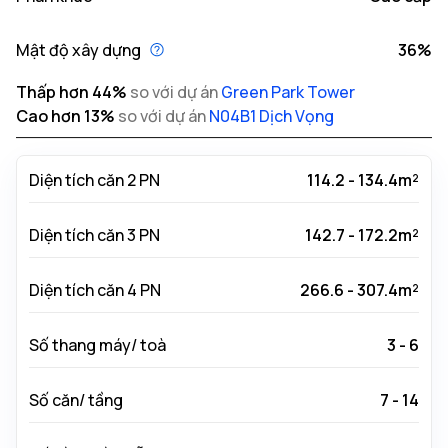
Mật độ xây dựng
36%
Thấp hơn
44
%
so với dự án
Green Park Tower
Cao hơn
13
%
so với dự án
N04B1 Dịch Vọng
Diện tích căn 2 PN
114.2 - 134.4m²
Diện tích căn 3 PN
142.7 - 172.2m²
Diện tích căn 4 PN
266.6 - 307.4m²
Số thang máy/ toà
3 - 6
Số căn/ tầng
7 - 14