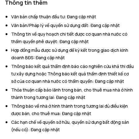
Thông tin thêm
Văn bản chấp thuận đầu tư
:
Đang cập nhật
Văn bản/Pháp lý về quyền sử dụng đất
:
Đang cập nhật
Thông tin về quy hoạch chi tiết được cơ quan nhà nước có
thẩm quyền phê duyệt
:
Đang cập nhật
Hợp đồng mẫu được sử dụng để ký kết trong giao dịch kinh
doanh BĐS
:
Đang cập nhật
Thông báo kết quả thẩm định báo cáo nghiên cứu khả thi đầu
tư xây dựng hoặc Thông báo kết quả thẩm định thiết kế cơ
sở của cơ quan nhà nước có thẩm quyền
:
Đang cập nhật
Thỏa thuận cấp bảo lãnh trong bán, cho thuê mua nhà ở hình
thành trong tương lai
:
Đang cập nhật
Thông báo về nhà ở hình thành trong tương lai đủ điều kiện
được bán, cho thuê mua
:
Đang cập nhật
Các hạn chế về quyền sở hữu, quyền sử dụng bất động sản
(nếu có)
:
Đang cập nhật