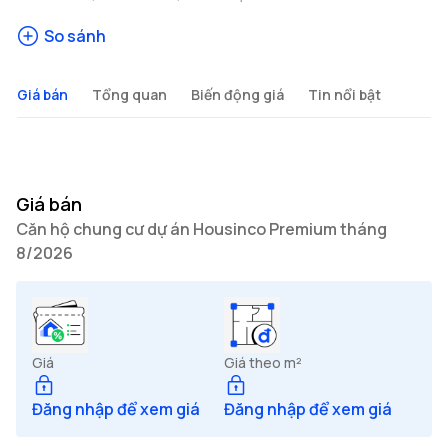
So sánh
Giá bán
Tổng quan
Biến động giá
Tin nổi bật
Giá bán
Căn hộ chung cư dự án Housinco Premium tháng
8/2026
Giá
Giá theo m²
Đăng nhập để xem giá
Đăng nhập để xem giá