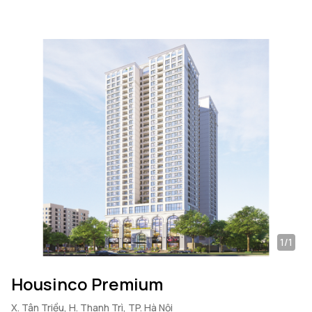
1/1
Housinco Premium
X. Tân Triều, H. Thanh Trì, TP. Hà Nội