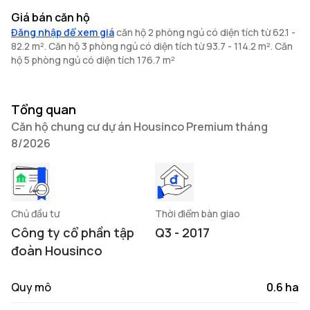
Giá bán căn hộ
Đăng nhập để xem giá
căn hộ 2 phòng ngủ có diện tích từ 62.1 -
82.2 m². Căn hộ 3 phòng ngủ có diện tích từ 93.7 - 114.2 m². Căn
hộ 5 phòng ngủ có diện tích 176.7 m²
Tổng quan
Căn hộ chung cư dự án Housinco Premium tháng
8/2026
Chủ đầu tư
Thời điểm bàn giao
Công ty cổ phần tập
Q3 - 2017
đoàn Housinco
Quy mô
0.6 ha