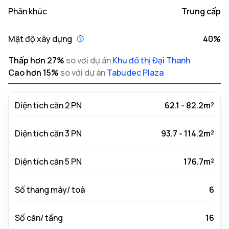
Phân khúc
Trung cấp
Mật độ xây dựng
40%
Thấp hơn
27
%
so với dự án
Khu đô thị Đại Thanh
Cao hơn
15
%
so với dự án
Tabudec Plaza
Diện tích căn 2 PN
62.1 - 82.2m²
Diện tích căn 3 PN
93.7 - 114.2m²
Diện tích căn 5 PN
176.7m²
Số thang máy/ toà
6
Số căn/ tầng
16